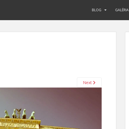
BLOG
GALÉRIA
Next