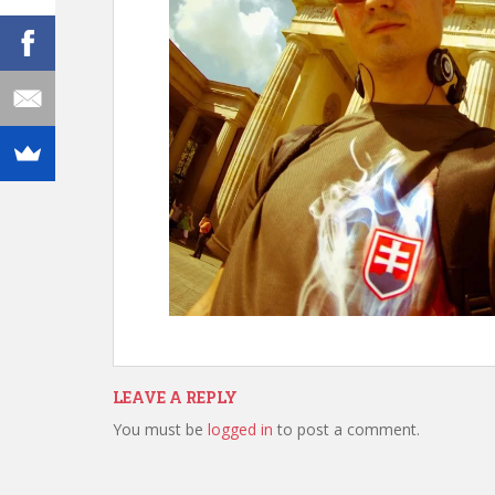
LEAVE A REPLY
You must be
logged in
to post a comment.